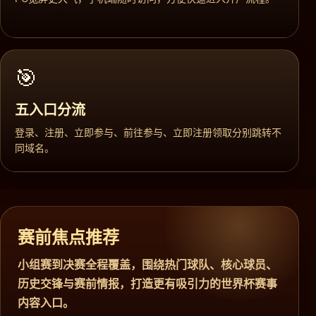
♠ 凯发ag官方入口棋牌大厅
🎮 凯发ag官方入口电子游艺
🎁 立即注册领取彩金