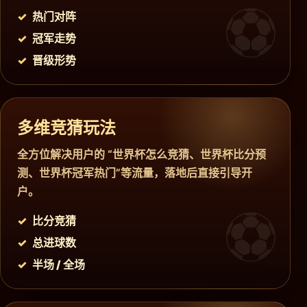
💳 马上存款开始游戏
🎉 最新优惠活动
🎊 凯发ag官方入口注册即送30元彩金